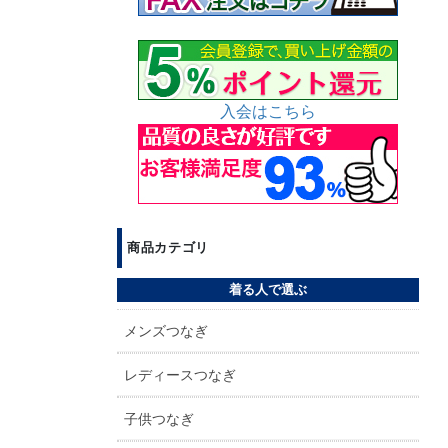
入会はこちら
商品カテゴリ
着る人で選ぶ
メンズつなぎ
レディースつなぎ
子供つなぎ