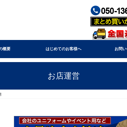
の概要
はじめてのお客様へ
お問い
お店運営
開