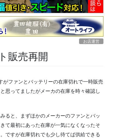
お店運営
ト販売再開
すがファンとバッテリーの在庫切れで一時販売
うと思ってましたがメーカの在庫を時々確認し
。
てみると、まずほかのメーカーのファンとバッ
てきて最初にあった在庫が一気になくなったそ
す。ですが在庫切れでも少し待てば供給できる