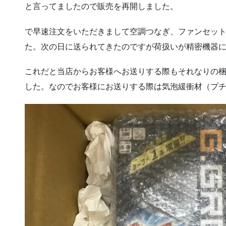
と言ってましたので販売を再開しました。
で早速注文をいただきまして空調つなぎ、ファンセッ
た。次の日に送られてきたのですが荷扱いが精密機器
これだと当店からお客様へお送りする際もそれなりの
した。なのでお客様にお送りする際は気泡緩衝材（プ