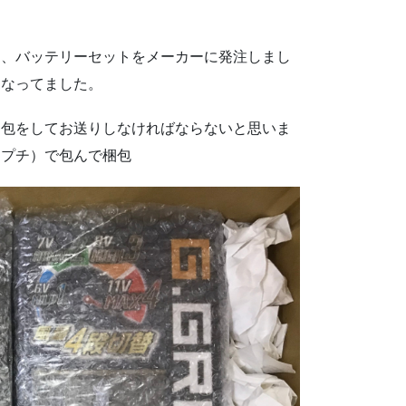
ト、バッテリーセットをメーカーに発注しまし
になってました。
梱包をしてお送りしなければならないと思いま
チプチ）で包んで梱包