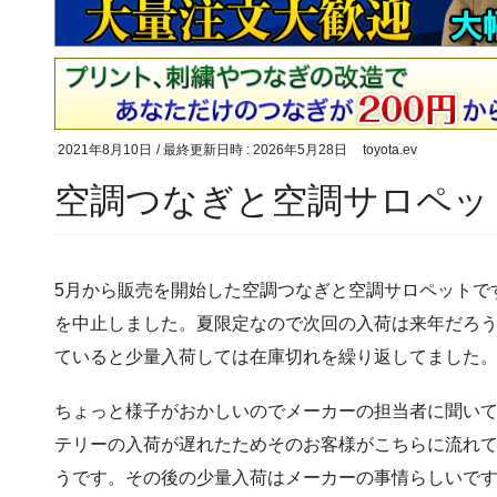
2021年8月10日
/ 最終更新日時 :
2026年5月28日
toyota.ev
空調つなぎと空調サロペッ
5月から販売を開始した空調つなぎと空調サロペットで
を中止しました。夏限定なので次回の入荷は来年だろ
ていると少量入荷しては在庫切れを繰り返してました
ちょっと様子がおかしいのでメーカーの担当者に聞い
テリーの入荷が遅れたためそのお客様がこちらに流れ
うです。その後の少量入荷はメーカーの事情らしいで