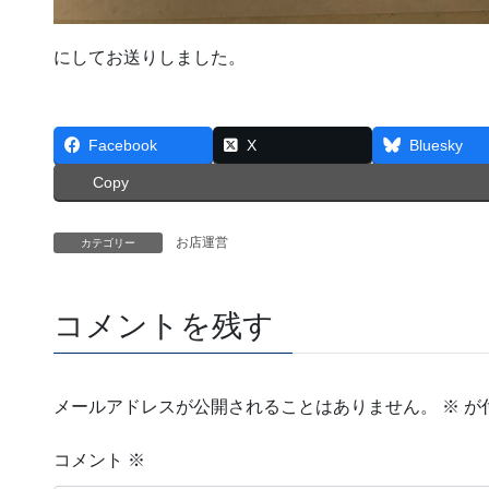
にしてお送りしました。
Facebook
X
Bluesky
Copy
お店運営
カテゴリー
コメントを残す
メールアドレスが公開されることはありません。
※
が
コメント
※